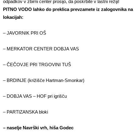
odpadkov v zbirni center prosijo, da poskrbite v lastni režiji!
PITNO VODO lahko do preklica prevzamete iz zalogovnika na
lokacijah:
– JAVORNIK PRI OŠ
– MERKATOR CENTER DOBJA VAS
– ČEČOVJE PRI TRGOVINI TUŠ
– BRDINJE (križišče Hartman-Smonkar)
– DOBJA VAS – HOF pri igrišču
– PARTIZANSKA bloki
– naselje Navrški vrh, hiša Godec