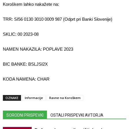
Koroškem lahko nakažete na:
TRR: SI56 0130 3010 0009 987 (Odprt pri Banki Slovenije)
SKLIC: 00 2023-08
NAMEN NAKAZILA: POPLAVE 2023
BIC BANKE: BSLJSI2X
KODA NAMENA: CHAR
OZNAKE
Informacije
Ravne na Koroškem
SORODNI PRISPEVKI
OSTALI PRISPEVKI AVTORJA