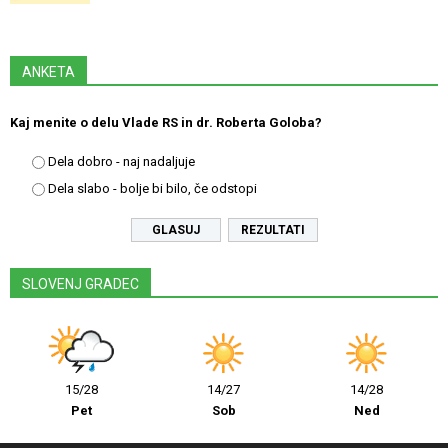
ANKETA
Kaj menite o delu Vlade RS in dr. Roberta Goloba?
Dela dobro - naj nadaljuje
Dela slabo - bolje bi bilo, če odstopi
REZULTATI
SLOVENJ GRADEC
15/28
14/27
14/28
Pet
Sob
Ned