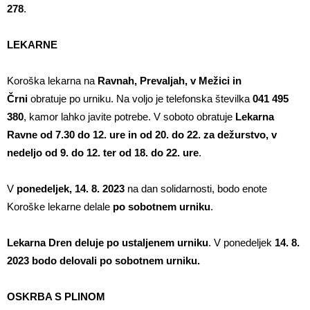
278
.
LEKARNE
Koroška lekarna na
Ravnah, Prevaljah, v Mežici in
Črni
obratuje po urniku. Na voljo je telefonska številka
041 495
380
, kamor lahko javite potrebe. V soboto obratuje
Lekarna
Ravne od 7.30 do 12. ure in od 20. do 22. za dežurstvo, v
nedeljo od 9. do 12. ter od 18. do 22. ure
.
V
ponedeljek, 14. 8. 2023
na dan solidarnosti, bodo enote
Koroške lekarne delale
po sobotnem urniku
.
Lekarna Dren deluje po ustaljenem urniku
. V ponedeljek
14. 8.
2023 bodo delovali po sobotnem urniku.
OSKRBA S PLINOM