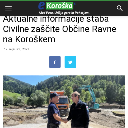
Domov
Razno
Aktualne informacije štaba
Civilne zaščite Občine Ravne
na Koroškem
12. avgusta, 2023