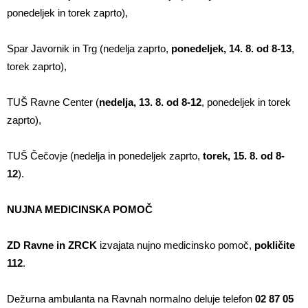
ponedeljek in torek zaprto),
Spar Javornik in Trg (nedelja zaprto,
ponedeljek, 14. 8. od 8-13
,
torek zaprto),
TUŠ Ravne Center (
nedelja, 13. 8. od 8-12
, ponedeljek in torek
zaprto),
TUŠ Čečovje (nedelja in ponedeljek zaprto,
torek, 15. 8. od 8-
12
).
NUJNA MEDICINSKA POMOČ
ZD Ravne in ZRCK
izvajata nujno medicinsko pomoč,
pokličite
112
.
Dežurna ambulanta na Ravnah normalno deluje telefon
02 87 05