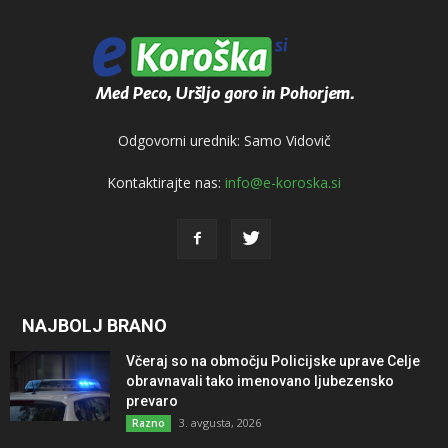
Odgovorni urednik: Samo Vidovič
Kontaktirajte nas:
info@e-koroska.si
NAJBOLJ BRANO
Včeraj so na območju Policijske uprave Celje
obravnavali tako imenovano ljubezensko
prevaro
3. avgusta, 2026
Razno