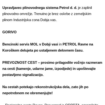
Upravljavec plinovodnega sistema Petrol d. d.
je zaplinil
plinovodno omrežje. Trenutno je brez oskrbe z zemeljskim
plinom Industrijska cona Dobja vas.
GORIVO
Bencinski servis MOL v Dobji vasi
in
PETROL Ravne na
Koroškem delujeta po ustaljenem delovnem času.
PREVOZNOST CEST – prosimo prilagodite vožnjo razmeram
na cesti (kamenje, udarne jame, izpodjede) in upoštevajte
postavljeno signalizacijo.
Na cestah potekajo rekonstrukcijska dela, zato jih po
nepotrebnem ne obremenjujte!