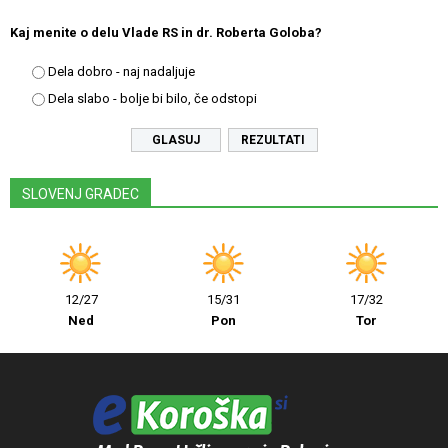
Kaj menite o delu Vlade RS in dr. Roberta Goloba?
Dela dobro - naj nadaljuje
Dela slabo - bolje bi bilo, če odstopi
REZULTATI
SLOVENJ GRADEC
12/27
15/31
17/32
Ned
Pon
Tor