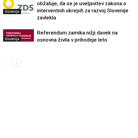
obžaluje, da se je uveljavitev zakona o
interventnih ukrepih za razvoj Slovenije
Slovenija
zavlekla
Referendum zamika nižji davek na
Slovenija
osnovna živila v prihodnje leto