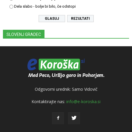
Dela slabo - bolje bi bilo, če odstopi
REZULTATI
SLOVENJ GRADEC
Odgovorni urednik: Samo Vidovič
Kontaktirajte nas:
info@e-koroska.si