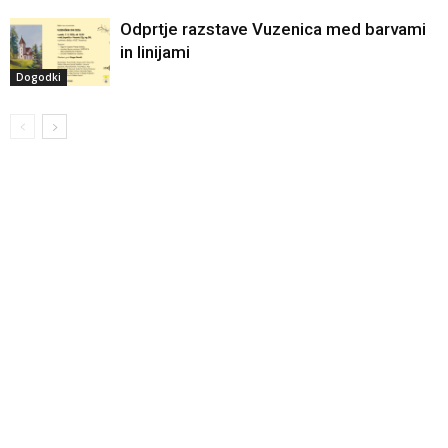
Odprtje razstave Vuzenica med barvami
in linijami
Dogodki