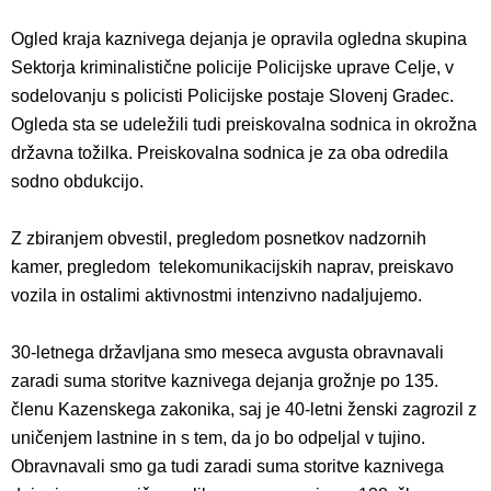
Ogled kraja kaznivega dejanja je opravila ogledna skupina
Sektorja kriminalistične policije Policijske uprave Celje, v
sodelovanju s policisti Policijske postaje Slovenj Gradec.
Ogleda sta se udeležili tudi preiskovalna sodnica in okrožna
državna tožilka. Preiskovalna sodnica je za oba odredila
sodno obdukcijo.
Z zbiranjem obvestil, pregledom posnetkov nadzornih
kamer, pregledom telekomunikacijskih naprav, preiskavo
vozila in ostalimi aktivnostmi intenzivno nadaljujemo.
30-letnega državljana smo meseca avgusta obravnavali
zaradi suma storitve kaznivega dejanja grožnje po 135.
členu Kazenskega zakonika, saj je 40-letni ženski zagrozil z
uničenjem lastnine in s tem, da jo bo odpeljal v tujino.
Obravnavali smo ga tudi zaradi suma storitve kaznivega