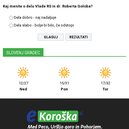
Kaj menite o delu Vlade RS in dr. Roberta Goloba?
Dela dobro - naj nadaljuje
Dela slabo - bolje bi bilo, če odstopi
REZULTATI
SLOVENJ GRADEC
12/27
15/31
17/32
Ned
Pon
Tor