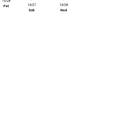
15/28
14/27
14/28
Pet
Sob
Ned