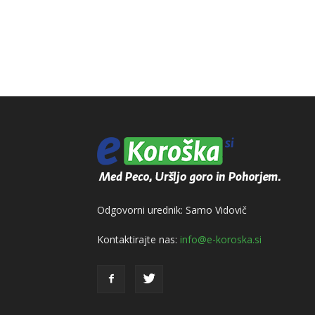
Odgovorni urednik: Samo Vidovič
Kontaktirajte nas:
info@e-koroska.si